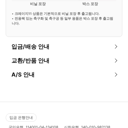
비닐 포장
박스 포장
•
크레이지11 상품은 기본적으로 비닐 포장 후 출고됩니다.
•
전용쌕 있는 축구화 및 축구공 등 일부 용품은 박스 포장 후 출고됩
니다.
입금/배송 안내
교환/반품 안내
A/S 안내
입금 은행안내
국민은행
114001-04-134108
신한은행
140-010-982138