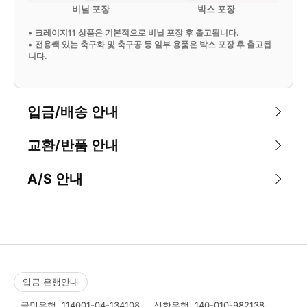
비닐 포장
박스 포장
•
크레이지11 상품은 기본적으로 비닐 포장 후 출고됩니다.
•
전용쌕 있는 축구화 및 축구공 등 일부 용품은 박스 포장 후 출고됩
니다.
입금/배송 안내
교환/반품 안내
A/S 안내
입금 은행안내
국민은행
114001-04-134108
신한은행
140-010-982138