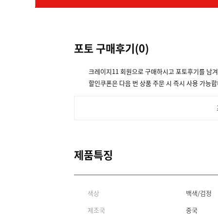
포토 구매후기(
0
)
크레이지11 회원으로 구매하시고 포토후기를 남
할인쿠폰은 다음 번 상품 주문 시 즉시 사용 가능합
제품특징
색상
백색/검정
제조국
중국