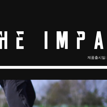
제품출시일: 