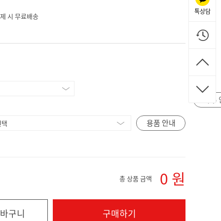
톡상담
 결제 시 무료배송
자수 
용품 안내
0
원
총 상품 금액
바구니
구매하기