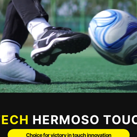
TECH
HERMOSO TOUC
Choice for victory in touch innovation