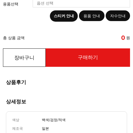
용품선택
스티커 안내
용품 안내
자수안내
0
총 상품 금액
원
구매하기
장바구니
상품후기
상세정보
색상
백색/검정/적색
제조국
일본