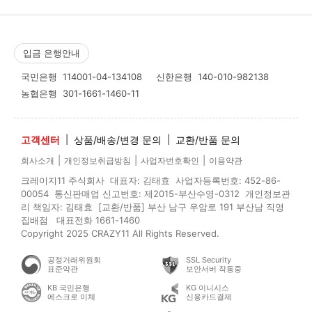
입금 은행안내
국민은행
114001-04-134108
신한은행
140-010-982138
농협은행
301-1661-1460-11
고객센터
|
상품/배송/변경 문의
|
교환/반품 문의
|
|
|
회사소개
개인정보취급방침
사업자번호확인
이용약관
크레이지11 주식회사 대표자: 김태효 사업자등록번호: 452-86-
00054 통신판매업 신고번호: 제2015-부산수영-0312 개인정보관
리 책임자: 김태효 [교환/반품] 부산 남구 우암로 191 부산남 직영
집배점 대표전화 1661-1460
Copyright 2025 CRAZY11 All Rights Reserved.
공정거래위원회
SSL Security
표준약관
보안서버 작동중
KB 국민은행
KG 이니시스
에스크로 이체
신용카드결제