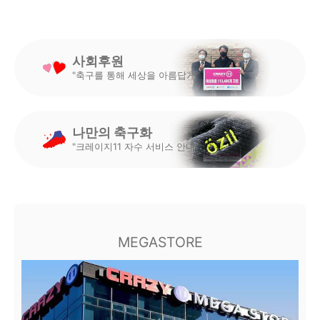
사회후원
"축구를 통해 세상을 아름답게"
나만의 축구화
"크레이지11 자수 서비스 안내"
MEGASTORE