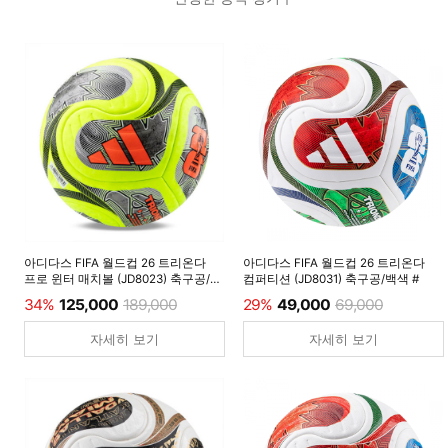
아디다스 FIFA 월드컵 26 트리온다
아디다스 FIFA 월드컵 26 트리온다
프로 윈터 매치볼 (JD8023) 축구공/
컴퍼티션 (JD8031) 축구공/백색 #
루시드레몬 #
34%
125,000
189,000
29%
49,000
69,000
자세히 보기
자세히 보기