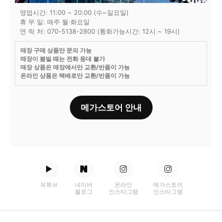
영업시간: 11:00 ~ 20:00 (수~일요일)
휴 무 일: 매주 월·화요일
연 락 처: 070-5138-2800 (통화가능시간: 12시 ~ 19시)
매장 구매 상품만 문의 가능
매장이 붐빌 때는 전화 응대 불가
매장 상품은 매장에서만 교환/반품이 가능
온라인 상품은 택배로만 교환/반품이 가능
메가스토어 안내
유튜브
네이버
온라인
메가스토어
블로그
인스타그램
인스타그램