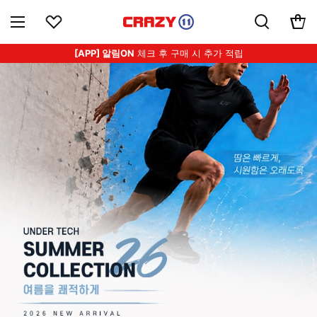
[APP] 알림ON
체크 후 구매 시 추가 적립