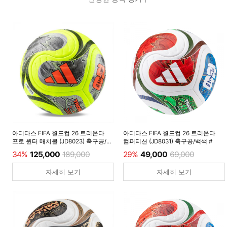
아디다스 FIFA 월드컵 26 트리온다
아디다스 FIFA 월드컵 26 트리온다
프로 윈터 매치볼 (JD8023) 축구공/
컴퍼티션 (JD8031) 축구공/백색 #
루시드레몬 #
34%
125,000
189,000
29%
49,000
69,000
자세히 보기
자세히 보기