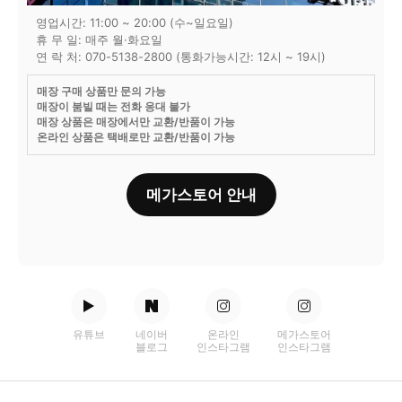
영업시간: 11:00 ~ 20:00 (수~일요일)
휴 무 일: 매주 월·화요일
연 락 처: 070-5138-2800 (통화가능시간: 12시 ~ 19시)
매장 구매 상품만 문의 가능
매장이 붐빌 때는 전화 응대 불가
매장 상품은 매장에서만 교환/반품이 가능
온라인 상품은 택배로만 교환/반품이 가능
메가스토어 안내
유튜브
네이버
온라인
메가스토어
블로그
인스타그램
인스타그램