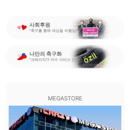
사회후원
"축구를 통해 세상을 아름답게"
나만의 축구화
"크레이지11 자수 서비스 안내"
MEGASTORE