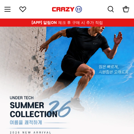
[APP] 알림ON
체크 후 구매 시 추가 적립