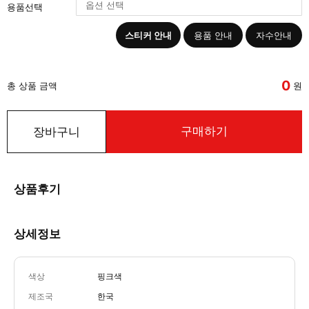
용품선택
스티커 안내
용품 안내
자수안내
0
총 상품 금액
원
구매하기
장바구니
상품후기
상세정보
색상
핑크색
제조국
한국