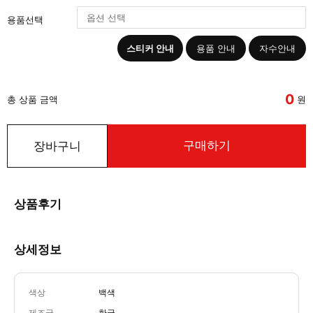
용품선택
스티커 안내
용품 안내
자수안내
0
총 상품 금액
원
구매하기
장바구니
상품후기
상세정보
색상
백색