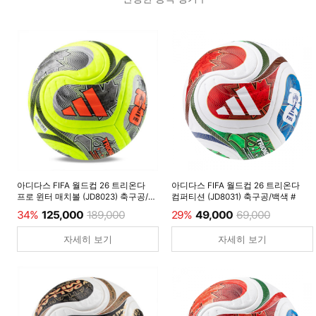
아디다스 FIFA 월드컵 26 트리온다
아디다스 FIFA 월드컵 26 트리온다
프로 윈터 매치볼 (JD8023) 축구공/
컴퍼티션 (JD8031) 축구공/백색 #
루시드레몬 #
34%
125,000
189,000
29%
49,000
69,000
자세히 보기
자세히 보기