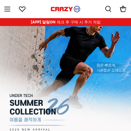
[APP] 알림ON
체크 후 구매 시 추가 적립