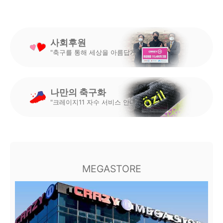
사회후원
"축구를 통해 세상을 아름답게"
나만의 축구화
"크레이지11 자수 서비스 안내"
MEGASTORE