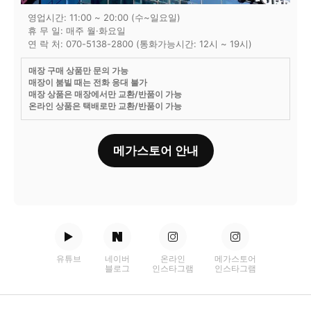
영업시간: 11:00 ~ 20:00 (수~일요일)
휴 무 일: 매주 월·화요일
연 락 처: 070-5138-2800 (통화가능시간: 12시 ~ 19시)
매장 구매 상품만 문의 가능
매장이 붐빌 때는 전화 응대 불가
매장 상품은 매장에서만 교환/반품이 가능
온라인 상품은 택배로만 교환/반품이 가능
메가스토어 안내
유튜브
네이버
온라인
메가스토어
블로그
인스타그램
인스타그램