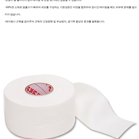
-운동시 잘 떨어지지 않아 테이핑 후 운동 경기에만 집중할 수 있습니다.
-100%면 소재로 땀흡수가 빠르며 세포를 구성하는 기본성분인 아연을 함유하여 장시간 테이핑을 해도 피부에 문제를 일으
키지 않습니다.
-테이핑시 근육을 잡아주어 근육의 긴장완화 및 부상방지, 경기력 향상의 효과를 발휘합니다.