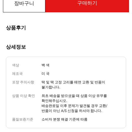
구매하기
장바구니
상품후기
상세정보
색상
백 색
제조국
미 국
포장 주의사항
택 및 택 고정 고리를 떼면 교환 및 반품이
불가합니다.
상품 이상 확인
최초 배송을 받으셨을 때 상품 이상 유무를
확인해주십시오.
배송완료일 이후 문제가 발견될 경우 교환/
반품이 아닌 A/S 신청을 하셔야 합니다.
품질보증기준
소비자 분쟁 해결 기준에 따름