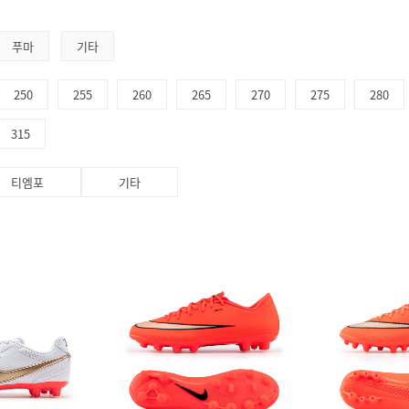
푸마
기타
250
255
260
265
270
275
280
315
티엠포
기타