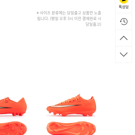
톡상담
※ 사이즈 분류에는 당일출고 상품만 노출
됩니다. (평일 오후 3시 이전 결제완료 시
당일출고)