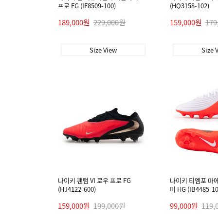
프로 FG (IF8509-100)
(HQ3158-102)
189,000원
229,000원
159,000원
179
Size View
Size 
나이키 팬텀 VI 로우 프로 FG
나이키 티엠포 마
(HJ4122-600)
미 HG (IB4485-10
159,000원
199,000원
99,000원
119,