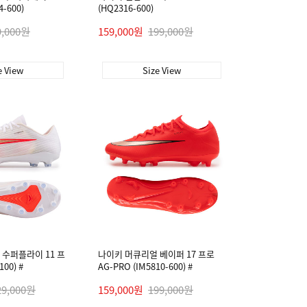
4-600)
(HQ2316-600)
9,000원
159,000원
199,000원
e View
Size View
수퍼플라이 11 프
나이키 머큐리얼 베이퍼 17 프로
100) #
AG-PRO (IM5810-600) #
29,000원
159,000원
199,000원