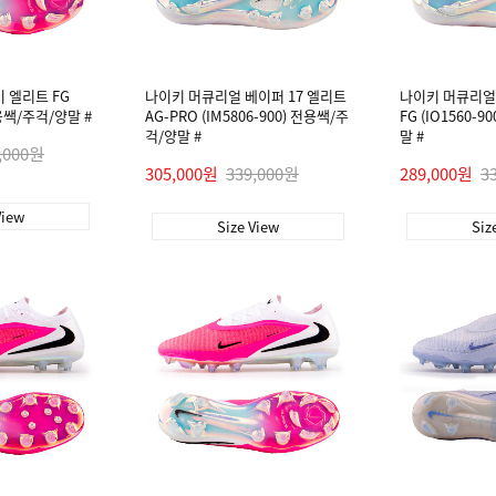
이 엘리트 FG
나이키 머큐리얼 베이퍼 17 엘리트
나이키 머큐리얼 
전용쌕/주걱/양말 #
AG-PRO (IM5806-900) 전용쌕/주
FG (IO1560-
걱/양말 #
말 #
,000원
305,000원
339,000원
289,000원
3
View
Size View
Siz