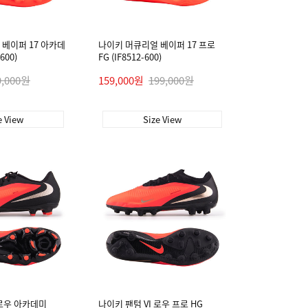
베이퍼 17 아카데
나이키 머큐리얼 베이퍼 17 프로
600)
FG (IF8512-600)
9,000원
159,000원
199,000원
e View
Size View
 로우 아카데미
나이키 팬텀 VI 로우 프로 HG