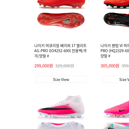
나이키 머큐리얼 베이퍼 17 엘리트
나이키 팬텀 VI 하
AG-PRO (IO4252-600) 전용쌕/주
PRO (HQ2329-
걱/양말 #
양말 #
299,000원
329,000원
305,000원
359
Size View
Size 