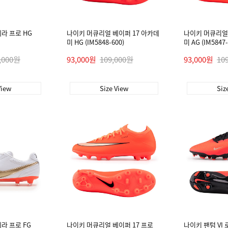
라 프로 HG
나이키 머큐리얼 베이퍼 17 아카데
나이키 머큐리얼 
미 HG (IM5848-600)
미 AG (IM5847-
,000원
93,000원
109,000원
93,000원
10
View
Size View
Siz
라 프로 FG
나이키 머큐리얼 베이퍼 17 프로
나이키 팬텀 VI