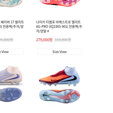
베이퍼 17 엘리트
나이키 티엠포 마에스트로 엘리트
900) 전용쌕/주걱/양
AG-PRO (IQ2383-901) 전용쌕/주
걱/양말 #
39,000원
279,000원
319,000원
e View
Size View