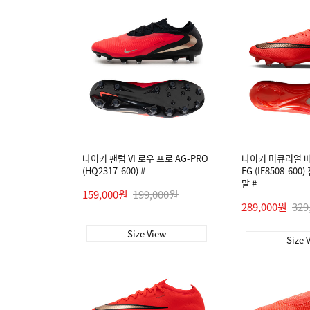
나이키 팬텀 VI 로우 프로 AG-PRO
나이키 머큐리얼 베
(HQ2317-600) #
FG (IF8508-60
말 #
159,000원
199,000원
289,000원
329
Size View
Size 