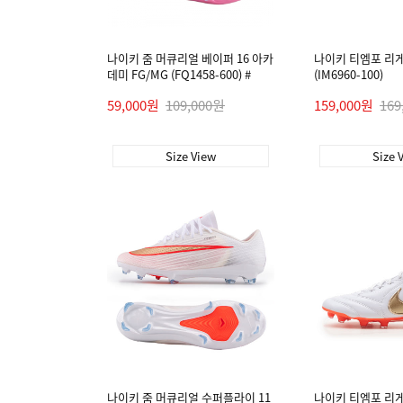
나이키 줌 머큐리얼 베이퍼 16 아카
나이키 티엠포 리게
데미 FG/MG (FQ1458-600) #
(IM6960-100)
59,000원
109,000원
159,000원
169
Size View
Size 
나이키 줌 머큐리얼 수퍼플라이 11
나이키 티엠포 리게