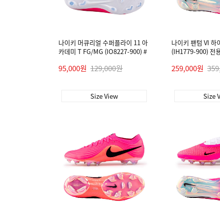
나이키 머큐리얼 수퍼플라이 11 아
나이키 팬텀 VI 하
카데미 T FG/MG (IO8227-900) #
(IH1779-900) 
95,000원
129,000원
259,000원
359
Size View
Size 