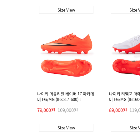
Size View
Size 
나이키 머큐리얼 베이퍼 17 아카데
나이키 티엠포 마
미 FG/MG (IF8517-600) #
미 FG/MG (IB1600
79,000원
109,000원
89,000원
119,
Size View
Size 