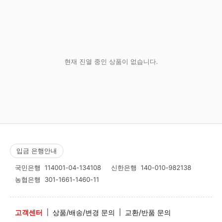
현재 진열 중인 상품이 없습니다.
입금 은행안내
국민은행
114001-04-134108
신한은행
140-010-982138
농협은행
301-1661-1460-11
고객센터
|
상품/배송/변경 문의
|
교환/반품 문의