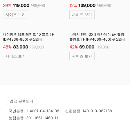
29%
119,000
12%
139,000
169,000
159,000
사이즈 보기
사이즈 보기
나이키 티엠포 레전드 10 프로 TF
나이키 팬텀 GX II 아카데미 EH 엘링
(DV4336-800) 풋살화 #
홀란드 TF (HV4069-400) 풋살화 #
48%
83,000
42%
69,000
159,000
119,000
사이즈 보기
사이즈 보기
입금 은행안내
국민은행
114001-04-134108
신한은행
140-010-982138
농협은행
301-1661-1460-11