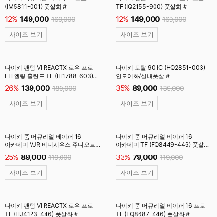
(IM5811-001) 풋살화 #
TF (IQ2155-900) 풋살화 #
12%
149,000
12%
149,000
169,000
169,000
사이즈 보기
사이즈 보기
나이키 팬텀 VI REACTX 로우 프로
나이키 토탈 90 IC (HQ2851-003)
EH 엘링 홀란드 TF (IH1788-603)
인도어화/실내풋살 #
풋살화 #
26%
139,000
35%
89,000
189,000
139,000
사이즈 보기
사이즈 보기
나이키 줌 머큐리얼 베이퍼 16
나이키 줌 머큐리얼 베이퍼 16
아카데미 VJR 비니시우스 주니오르
아카데미 TF (FQ8449-446) 풋살화
TF (IM3646-640) 풋살화 #
#
25%
89,000
33%
79,000
119,000
119,000
사이즈 보기
사이즈 보기
나이키 팬텀 VI REACTX 로우 프로
나이키 줌 머큐리얼 베이퍼 16 프로
TF (HJ4123-446) 풋살화 #
TF (FQ8687-446) 풋살화 #