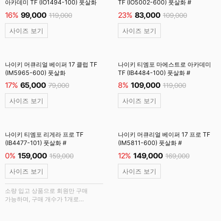
아카데미 TF (IO1494-100) 풋살화
TF (IO5002-600) 풋살화 #
16%
99,000
23%
83,000
119,000
109,000
사이즈 보기
사이즈 보기
나이키 머큐리얼 베이퍼 17 클럽 TF
나이키 티엠포 마에스트로 아카데미
(IM5965-600) 풋살화
TF (IB4484-100) 풋살화 #
17%
65,000
8%
109,000
79,000
119,000
사이즈 보기
사이즈 보기
나이키 티엠포 리게라 프로 TF
나이키 머큐리얼 베이퍼 17 프로 TF
(IB4477-101) 풋살화 #
(IM5811-600) 풋살화 #
0%
159,000
12%
149,000
159,000
169,000
사이즈 보기
사이즈 보기
소량 입고 상품으로 회원만 구매
가능하며, 구매 개수가 1개로
제한됩니다.