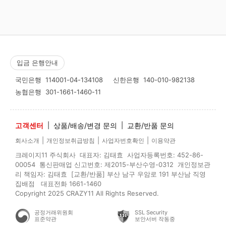
입금 은행안내
국민은행
114001-04-134108
신한은행
140-010-982138
농협은행
301-1661-1460-11
고객센터
|
상품/배송/변경 문의
|
교환/반품 문의
|
|
|
회사소개
개인정보취급방침
사업자번호확인
이용약관
크레이지11 주식회사 대표자: 김태효 사업자등록번호: 452-86-
00054 통신판매업 신고번호: 제2015-부산수영-0312 개인정보관
리 책임자: 김태효 [교환/반품] 부산 남구 우암로 191 부산남 직영
집배점 대표전화 1661-1460
Copyright 2025 CRAZY11 All Rights Reserved.
공정거래위원회
SSL Security
표준약관
보안서버 작동중