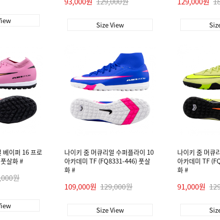
93,000원
129,000원
129,000원
1
View
Size View
Siz
 베이퍼 16 프로
나이키 줌 머큐리얼 수퍼플라이 10
나이키 줌 머큐리
) 풋살화 #
아카데미 TF (FQ8331-446) 풋살
아카데미 TF (FQ
화 #
화 #
,000원
109,000원
129,000원
91,000원
12
View
Size View
Siz