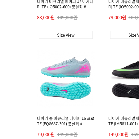
나이키 머큐리얼 베이퍼 17 아카데
나이키 머큐리얼 베
미 TF (IO5002-600) 풋살화 #
미 TF (IO5002-0
83,000원
109,000원
79,000원
109,
Size View
Size 
나이키 줌 머큐리얼 베이퍼 16 프로
나이키 머큐리얼 베
TF (FQ8687-301) 풋살화 #
TF (IM5811-001
79,000원
149,000원
149,000원
169