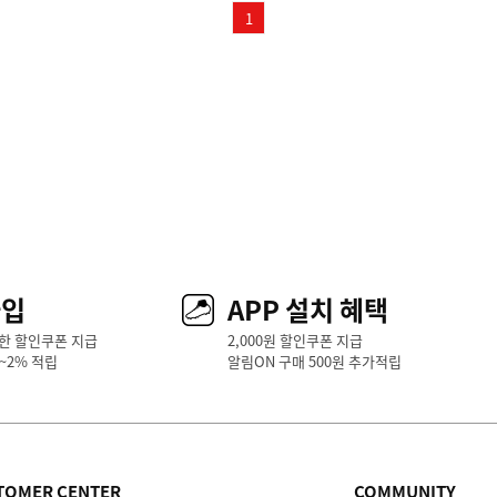
1
가입
APP 설치 혜택
한 할인쿠폰 지급
2,000원 할인쿠폰 지급
1~2% 적립
알림ON 구매 500원 추가적립
TOMER CENTER
COMMUNITY