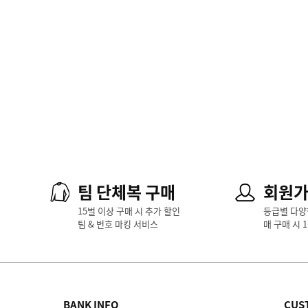
팀 단체복 구매
회원
15벌 이상 구매 시 추가 할인
등급별 다양
팀 & 번호 마킹 서비스
매 구매 시 
BANK INFO
CUS