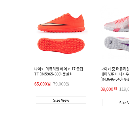
나이키 머큐리얼 베이퍼 17 클럽
나이키 줌 머큐리얼
TF (IM5965-600) 풋살화
데미 VJR 비니시우
(IM3646-640) 풋
65,000원
79,000원
89,000원
119,
Size View
Size 