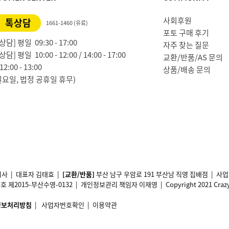
사회후원
톡상담
1661-1460 (유료)
포토 구매 후기
담] 평일 09:30 - 17:00
자주 찾는 질문
담] 평일 10:00 - 12:00 / 14:00 - 17:00
교환/반품/AS 문의
2:00 - 13:00
상품/배송 문의
일요일, 법정 공휴일 휴무)
사 | 대표자 김태효 |
[교환/반품]
부산 남구 우암로 191 부산남 직영 집배점 | 
2015-부산수영-0132 | 개인정보관리 책임자 이재영 | Copyright 2021 Crazy11 A
정보처리방침
|
사업자번호확인
|
이용약관