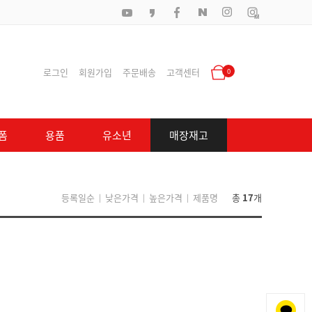
로그인
회원가입
주문배송
고객센터
0
폼
용품
유소년
매장재고
등록일순
낮은가격
높은가격
제품명
총
17
개
|
|
|