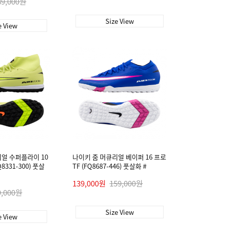
89,000원
Size View
e View
얼 수퍼플라이 10
나이키 줌 머큐리얼 베이퍼 16 프로
8331-300) 풋살
TF (FQ8687-446) 풋살화 #
139,000원
159,000원
9,000원
Size View
e View