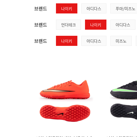
브랜드
나이키
아디다스
푸마/미즈노
브랜드
언더테크
나이키
아디다스
브랜드
나이키
아디다스
미즈노