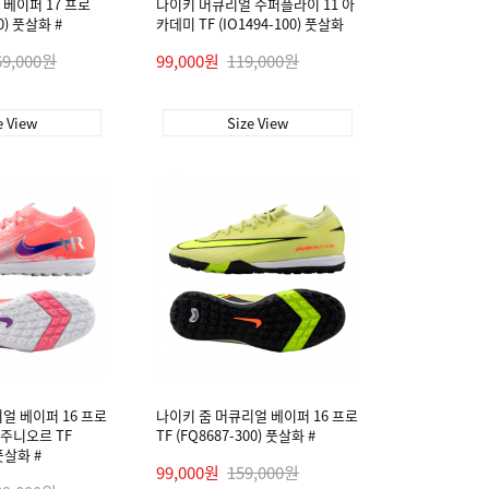
베이퍼 17 프로
나이키 머큐리얼 수퍼플라이 11 아
00) 풋살화 #
카데미 TF (IO1494-100) 풋살화
69,000원
99,000원
119,000원
e View
Size View
얼 베이퍼 16 프로
나이키 줌 머큐리얼 베이퍼 16 프로
 주니오르 TF
TF (FQ8687-300) 풋살화 #
 풋살화 #
99,000원
159,000원