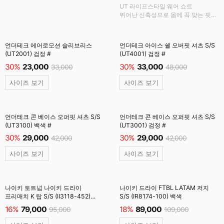
UT 라이프스타일 웨어 쇼트
뛰어난 신축성으로 몸에 꼭 맞는 핏
지원과 신선한 공기 유입을 위한
나일론 원단 적용
언더테크 에어로모션 슬리브리스
언더테크 아이스 쉘 오버핏 셔츠 S/S
(UT2001) 검정 #
(UT4001) 검정 #
30%
23,000
30%
33,000
33,000
48,000
사이즈 보기
사이즈 보기
언더테크 콘 베이스 오퍼핏 셔츠 S/S
언더테크 콘 베이스 오퍼핏 셔츠 S/S
(UT3100) 백색 #
(UT3001) 검정 #
30%
29,000
30%
29,000
42,000
42,000
사이즈 보기
사이즈 보기
나이키 토트넘 나이키 드라이
나이키 드라이 FTBL LATAM 저지
프리매치 K 탑 S/S (II3118-452)
S/S (IR8174-100) 백색
옵시디언
16%
79,000
18%
89,000
95,000
109,000