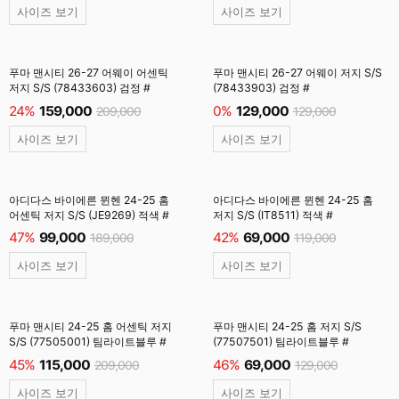
사이즈 보기
사이즈 보기
푸마 맨시티 26-27 어웨이 어센틱
푸마 맨시티 26-27 어웨이 저지 S/S
저지 S/S (78433603) 검정 #
(78433903) 검정 #
24%
159,000
0%
129,000
209,000
129,000
사이즈 보기
사이즈 보기
아디다스 바이에른 뮌헨 24-25 홈
아디다스 바이에른 뮌헨 24-25 홈
어센틱 저지 S/S (JE9269) 적색 #
저지 S/S (IT8511) 적색 #
47%
99,000
42%
69,000
189,000
119,000
사이즈 보기
사이즈 보기
푸마 맨시티 24-25 홈 어센틱 저지
푸마 맨시티 24-25 홈 저지 S/S
S/S (77505001) 팀라이트블루 #
(77507501) 팀라이트블루 #
45%
115,000
46%
69,000
209,000
129,000
사이즈 보기
사이즈 보기