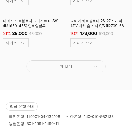
사이즈 보기
사이즈 보기
나이키 바르셀로나 크레스트 티 S/S
나이키 바르셀로나 26-27 드라이
(IM1659-455) 딥로얄블루
ADV 매치 홈 저지 S/S (II2709-683)
딥버건디 #
21%
35,000
10%
179,000
45,000
199,000
사이즈 보기
사이즈 보기
더 보기
입금 은행안내
국민은행
114001-04-134108
신한은행
140-010-982138
농협은행
301-1661-1460-11