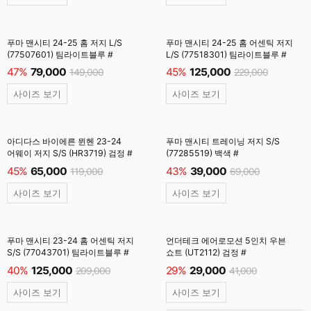
푸마 맨시티 24-25 홈 저지 L/S
푸마 맨시티 24-25 홈 어센틱 저지
(77507601) 팀라이트블루 #
L/S (77518301) 팀라이트블루 #
47%
79,000
45%
125,000
149,000
229,000
사이즈 보기
사이즈 보기
아디다스 바이에른 뮌헨 23-24
푸마 맨시티 트레이닝 저지 S/S
어웨이 저지 S/S (HR3719) 검정 #
(77285519) 백색 #
45%
65,000
43%
39,000
119,000
69,000
사이즈 보기
사이즈 보기
푸마 맨시티 23-24 홈 어센틱 저지
언더테크 에어로모션 5인치 우븐
S/S (77043701) 팀라이트블루 #
쇼트 (UT2112) 검정 #
40%
125,000
29%
29,000
209,000
41,000
사이즈 보기
사이즈 보기