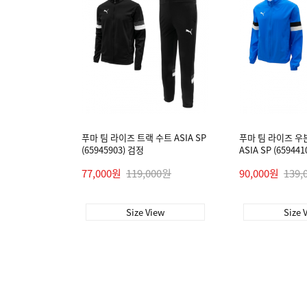
푸마 팀 라이즈 트랙 수트 ASIA SP
푸마 팀 라이즈 우
(65945903) 검정
ASIA SP (65944
77,000원
119,000원
90,000원
139,
Size View
Size 