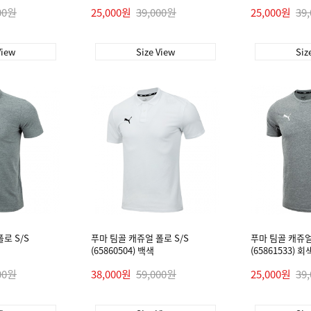
00원
25,000원
39,000원
25,000원
39
View
Size View
Siz
로 S/S
푸마 팀골 캐쥬얼 폴로 S/S
푸마 팀골 캐쥬얼 
(65860504) 백색
(65861533) 회
00원
38,000원
59,000원
25,000원
39