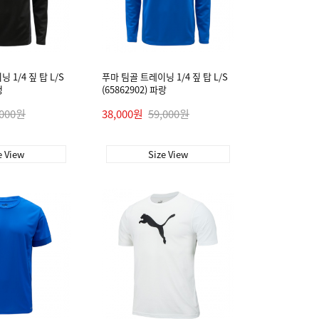
 1/4 짚 탑 L/S
푸마 팀골 트레이닝 1/4 짚 탑 L/S
정
(65862902) 파랑
,000원
38,000원
59,000원
e View
Size View