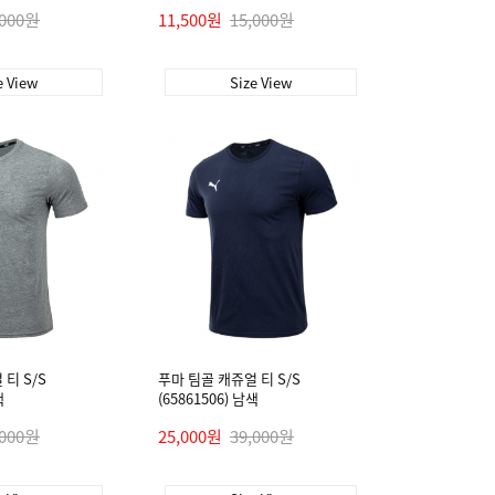
,000원
11,500원
15,000원
e View
Size View
티 S/S
푸마 팀골 캐쥬얼 티 S/S
색
(65861506) 남색
,000원
25,000원
39,000원