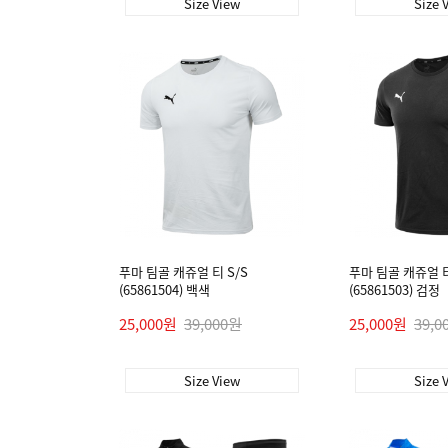
Size View
Size 
푸마 팀골 캐쥬얼 티 S/S
푸마 팀골 캐쥬얼 티
(65861504) 백색
(65861503) 검정
25,000원
39,000원
25,000원
39,0
Size View
Size 