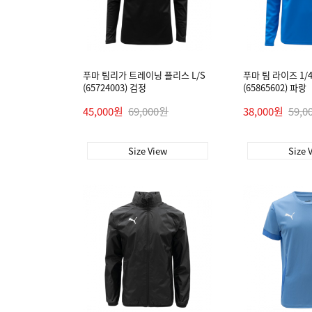
푸마 팀리가 트레이닝 플리스 L/S
푸마 팀 라이즈 1/4
(65724003) 검정
(65865602) 파랑
45,000원
69,000원
38,000원
59,0
Size View
Size 