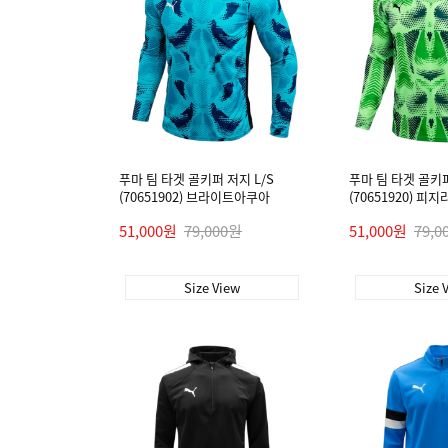
푸마 팀 타겟 골키퍼 저지 L/S
푸마 팀 타겟 골키퍼
(70651902) 브라이트아쿠아
(70651920) 피
51,000원
79,000원
51,000원
79,0
Size View
Size 