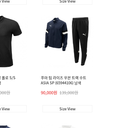
e View
Size View
 폴로 S/S
푸마 팀 라이즈 우븐 트랙 수트
정
ASIA SP (65944106) 남색
,000원
90,000원
139,000원
e View
Size View