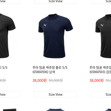
View
Size View
Siz
 S/S
푸마 팀골 캐쥬얼 폴로 S/S
푸마 팀골 캐쥬얼
(65860506) 남색
(65860503) 검
00원
38,000원
59,000원
38,000원
59
View
Size View
Siz