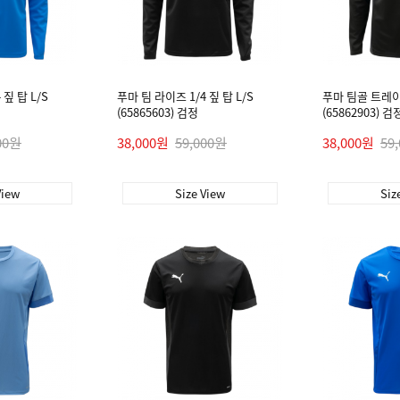
 짚 탑 L/S
푸마 팀 라이즈 1/4 짚 탑 L/S
푸마 팀골 트레이닝
(65865603) 검정
(65862903) 검
00원
38,000원
59,000원
38,000원
59
View
Size View
Siz