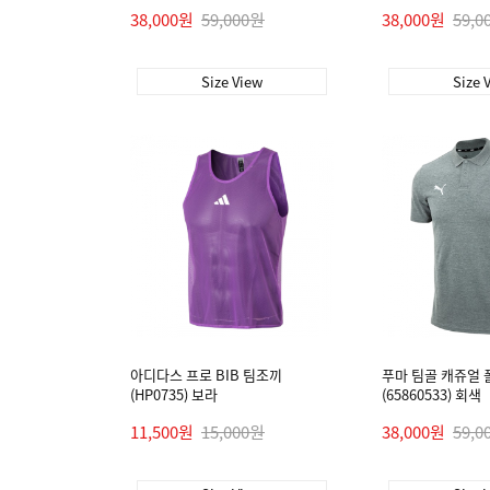
38,000원
59,000원
38,000원
59,0
Size View
Size 
아디다스 프로 BIB 팀조끼
푸마 팀골 캐쥬얼 폴
(HP0735) 보라
(65860533) 회색
11,500원
15,000원
38,000원
59,0