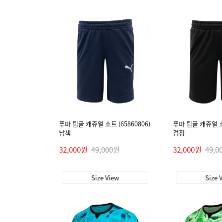
푸마 팀골 캐쥬얼 쇼트 (65860806)
푸마 팀골 캐쥬얼 쇼트
남색
검정
32,000원
49,000원
32,000원
49,0
Size View
Size 