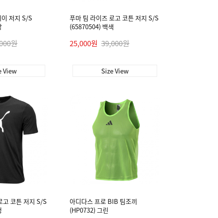
이 저지 S/S
푸마 팀 라이즈 로고 코튼 저지 S/S
랑
(65870504) 백색
,000원
25,000원
39,000원
e View
Size View
로고 코튼 저지 S/S
아디다스 프로 BIB 팀조끼
정
(HP0732) 그린