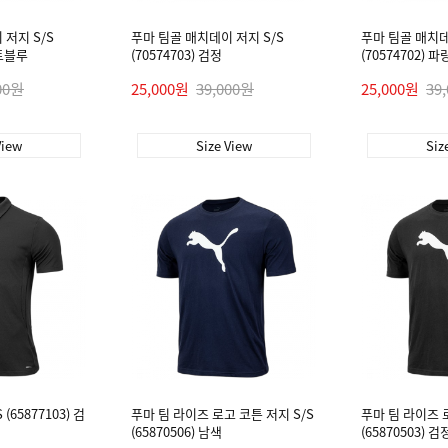
저지 S/S
푸마 팀골 매치데이 저지 S/S
푸마 팀골 매치데
이트블루
(70574703) 검정
(70574702) 파
00원
25,000원
39,000원
25,000원
39
View
Size View
Siz
(65877103) 검
푸마 팀 라이즈 로고 코튼 저지 S/S
푸마 팀 라이즈 
(65870506) 남색
(65870503) 검