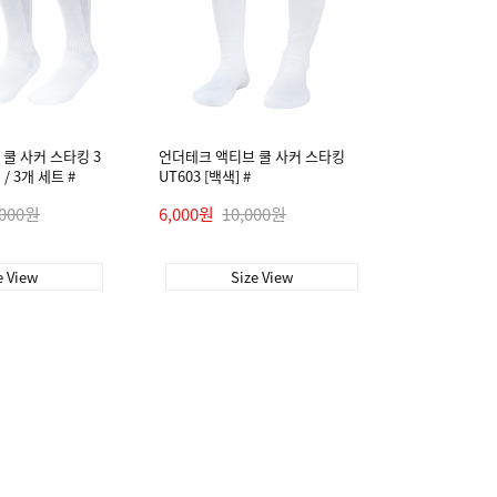
쿨 사커 스타킹 3
언더테크 액티브 쿨 사커 스타킹
 / 3개 세트 #
UT603 [백색] #
,000원
6,000원
10,000원
e View
Size View