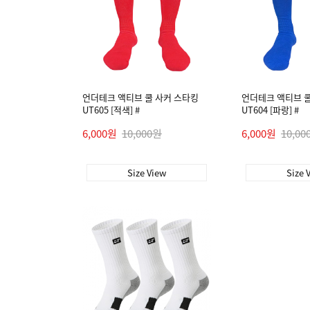
언더테크 액티브 쿨 사커 스타킹
언더테크 액티브 쿨
UT605 [적색] #
UT604 [파랑] #
6,000원
10,000원
6,000원
10,00
Size View
Size 