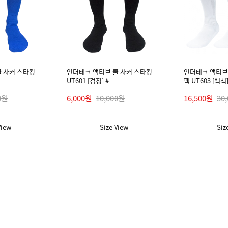
 사커 스타킹
언더테크 액티브 쿨 사커 스타킹
언더테크 액티브 
UT601 [검정] #
팩 UT603 [백색]
0원
6,000원
10,000원
16,500원
30
View
Size View
Siz