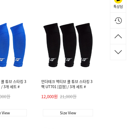
톡상담
쿨 튜브 스타킹 3
언더테크 액티브 쿨 튜브 스타킹 3
 / 3개 세트 #
팩 UT701 [검정] / 3개 세트 #
,000원
12,000원
21,000원
e View
Size View