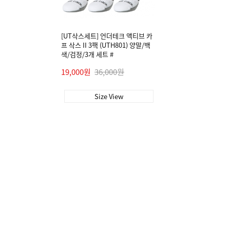
[UT삭스세트] 언더테크 액티브 카
프 삭스 II 3팩 (UTH801) 양말/백
색/검정/3개 세트 #
19,000원
36,000원
Size View