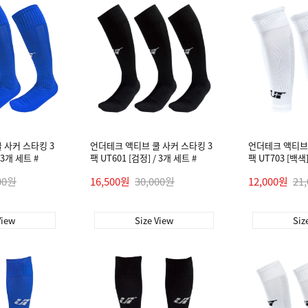
 사커 스타킹 3
언더테크 액티브 쿨 사커 스타킹 3
언더테크 액티브 
 3개 세트 #
팩 UT601 [검정] / 3개 세트 #
팩 UT703 [백색]
00원
16,500원
30,000원
12,000원
21
View
Size View
Siz