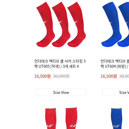
언더테크 액티브 쿨 사커 스타킹 3
언더테크 액티브 쿨
팩 UT605 [적색] / 3개 세트 #
팩 UT604 [파랑] /
16,500원
30,000원
16,500원
30,0
Size View
Size 