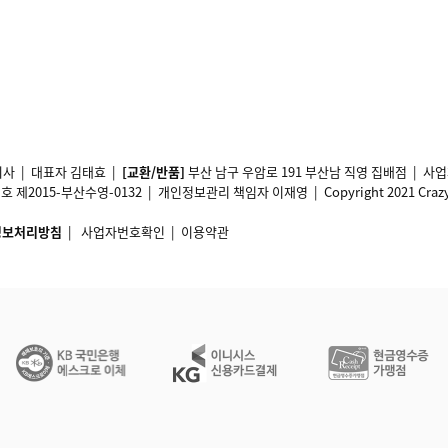
사 | 대표자 김태효 |
[교환/반품]
부산 남구 우암로 191 부산남 직영 집배점 | 
2015-부산수영-0132 | 개인정보관리 책임자 이재영 | Copyright 2021 Crazy11 A
정보처리방침
|
사업자번호확인
|
이용약관