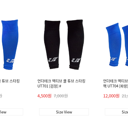
 튜브 스타킹
언더테크 액티브 쿨 튜브 스타킹
언더테크 액티브 
UT701 [검정] #
팩 UT704 [파랑]
원
4,500원
7,000원
12,000원
21
View
Size View
Siz