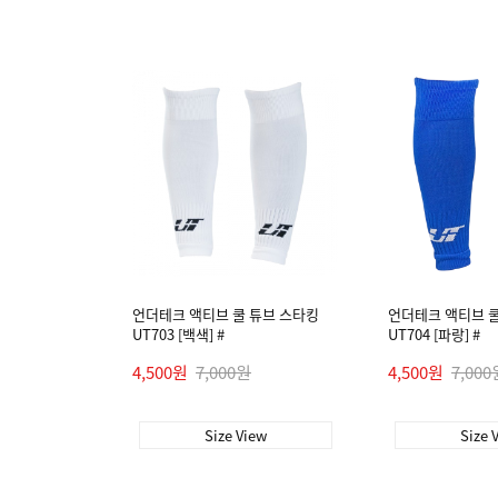
언더테크 액티브 쿨 튜브 스타킹
언더테크 액티브 쿨
UT703 [백색] #
UT704 [파랑] #
4,500원
7,000원
4,500원
7,000
Size View
Size 