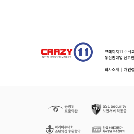
크레이지11 주식회
통신판매업 신고번호 제
회사소개
|
개인