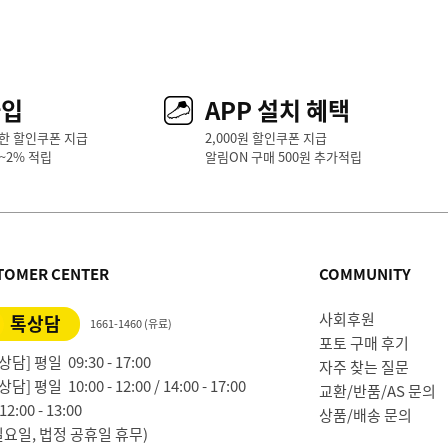
가입
APP 설치 혜택
한 할인쿠폰 지급
2,000원 할인쿠폰 지급
1~2% 적립
알림ON 구매 500원 추가적립
TOMER CENTER
COMMUNITY
사회후원
톡상담
1661-1460 (유료)
포토 구매 후기
담] 평일 09:30 - 17:00
자주 찾는 질문
담] 평일 10:00 - 12:00 / 14:00 - 17:00
교환/반품/AS 문의
2:00 - 13:00
상품/배송 문의
일요일, 법정 공휴일 휴무)