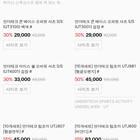
뛰어난 신축성으로 몸에 꼭 맞는 핏
지원과 신선한 공기 유입을 위한
나일론 원단 적용
언더테크 콘 베이스 오퍼핏 셔츠 S/S
언더테크 콘 베이스 오퍼핏 셔츠 S/S
(UT3100) 백색 #
(UT3001) 검정 #
30%
29,000
30%
29,000
42,000
42,000
사이즈 보기
사이즈 보기
언더테크 아이스 쉘 오버핏 셔츠 S/S
[10개세트] 언더테크 팀조끼 UTJ981
(UT4001) 검정 #
[형광오렌지] #
30%
33,000
50%
45,000
48,000
100,000
사이즈 보기
사이즈 보기
UNDERTECH SPORTS ACTIVITY
UNDERLAYER - UT
[10개세트] 언더테크 팀조끼 UTJ907
[10개세트] 언더테크 팀조끼 UTJ600
[형광연두] #
[버건디] #
55%
45,000
55%
63,000
100,000
140,000