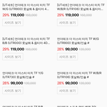
[UT세트] 언더테크 더 마스터 터치 TF
[UT세트] 언더테크 더 마스터 터치 TF
W/G (UTR900) 풋살화 & 옵티마 4D
W/B/R (UTR106) 풋살화 & 옵티마
엘리트 인솔 (UTOS001) #
4D 엘리트 인솔 (UTOS001) #
29%
119,000
29%
119,000
168,000
168,000
사이즈 보기
사이즈 보기
[UT세트] 언더테크 더 마스터 터치 TF
언더테크 더 마스터 터치 TF W/G
B/B (UTR000) 풋살화 & 옵티마 4D
(UTR900) 풋살화/인솔 #
엘리트 인솔 (UTOS001) #
29%
119,000
28%
99,000
168,000
139,000
사이즈 보기
사이즈 보기
언더테크 더 마스터 터치 TF Y/G
언더테크 더 마스터 터치 TF W/B/R
(UTR730) 풋살화/인솔 #
(UTR106) 풋살화/인솔 #
28%
99,000
28%
99,000
139,000
139,000
사이즈 보기
사이즈 보기
언더테크 더 마스터 터치 TF B/B
언더테크 스포츠 멀티 백팩 30L