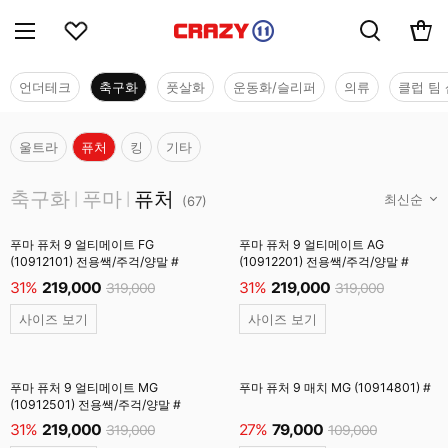
언더테크
축구화
풋살화
운동화/슬리퍼
의류
클럽 팀 
울트라
퓨처
킹
기타
축구화
축구화
푸마
퓨처
|
|
(
67
)
푸마 퓨처 9 얼티메이트 FG
푸마 퓨처 9 얼티메이트 AG
(10912101) 전용쌕/주걱/양말 #
(10912201) 전용쌕/주걱/양말 #
31%
219,000
31%
219,000
319,000
319,000
사이즈 보기
사이즈 보기
푸마 퓨처 9 얼티메이트 MG
푸마 퓨처 9 매치 MG (10914801) #
(10912501) 전용쌕/주걱/양말 #
31%
219,000
27%
79,000
319,000
109,000