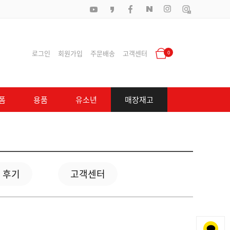
로그인
회원가입
주문배송
고객센터
0
폼
용품
유소년
매장재고
 후기
고객센터