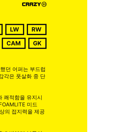
LW
RW
CAM
GK
뻣했던 어퍼는 부드럽
감각은 풋살화 중 단
과 쾌적함을 유지시
OAMLITE 미드
 최상의 접지력을 제공