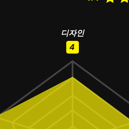
디자인
4