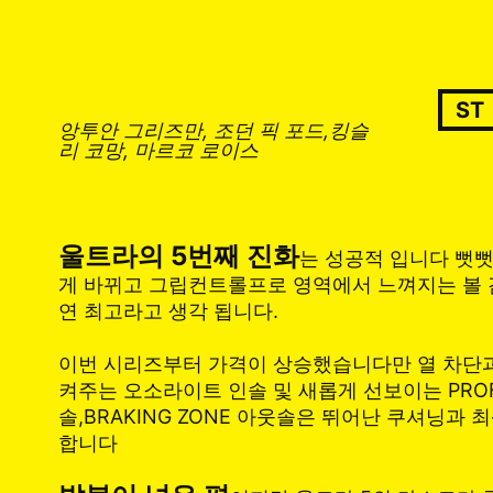
ST
앙투안 그리즈만, 조던 픽 포드,킹슬
리 코망, 마르코 로이스
울트라의 5번째 진화
는 성공적 입니다 뻣
게 바뀌고 그립컨트롤프로 영역에서 느껴지는 볼 
연 최고라고 생각 됩니다.
이번 시리즈부터 가격이 상승했습니다만 열 차단
켜주는 오소라이트 인솔 및 새롭게 선보이는 PROF
솔,BRAKING ZONE 아웃솔은 뛰어난 쿠셔닝과
합니다