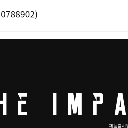
0788902)
제품출시일: