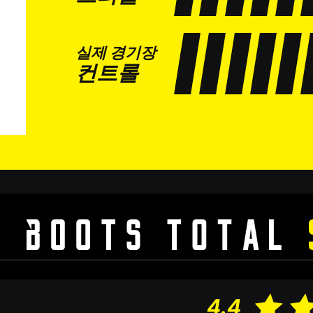
실제 경기장
컨트롤
4.4