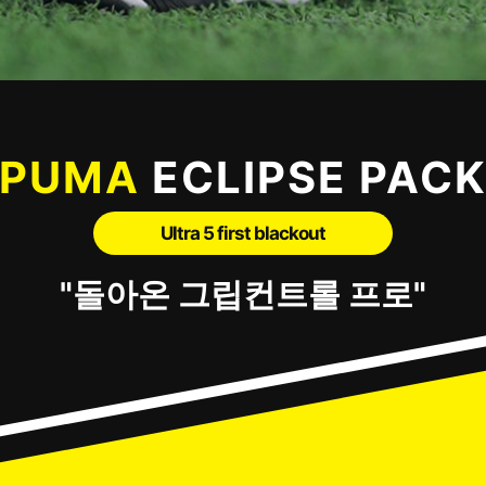
PUMA
ECLIPSE PAC
Ultra 5 first blackout
"돌아온 그립컨트롤 프로"