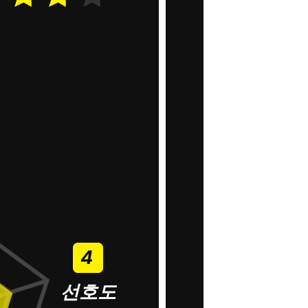
4
선호도