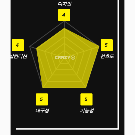
디자인
4
4
5
발컨디션
선호도
5
5
내구성
기능성