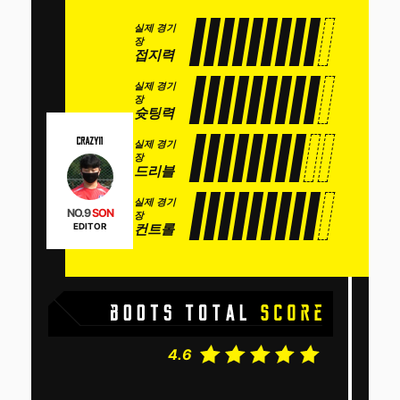
실제 경기
장
접지력
실제 경기
장
슛팅력
실제 경기
장
드리블
실제 경기
NO.9
SON
장
컨트롤
EDITOR
4.6