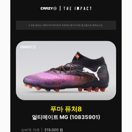
※ 모든 정보는 크레이지11 에디터의 주관적인 평가이므로 참고용으로 봐주십시오.
푸마 퓨처8
얼티메이트 MG (10835901)
소비자 가격 |
319,000 원