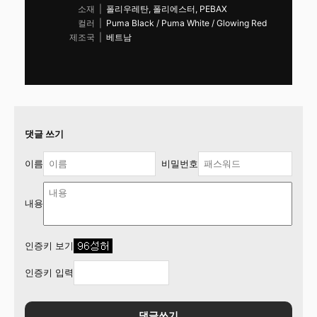
소재 |
폴리우레탄, 폴리에스터, PEBAX
컬러 |
Puma Black / Puma White / Glowing Red
제조국 |
베트남
댓글 쓰기
이름
비밀번호
내용
인증키 보기
인증키 입력
댓글쓰기