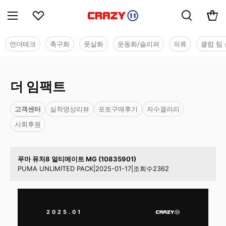
언더테크
축구화
풋살화
운동화/슬리퍼
의류
클럽 팀 
더 임팩트
고객센터
실착영상리뷰
포토구매후기
자수갤러리
사회후원
푸마 퓨처8 얼티메이트 MG (10835901)
PUMA UNLIMITED PACK
|
2025-01-17
|
조회수
2362
2025.01