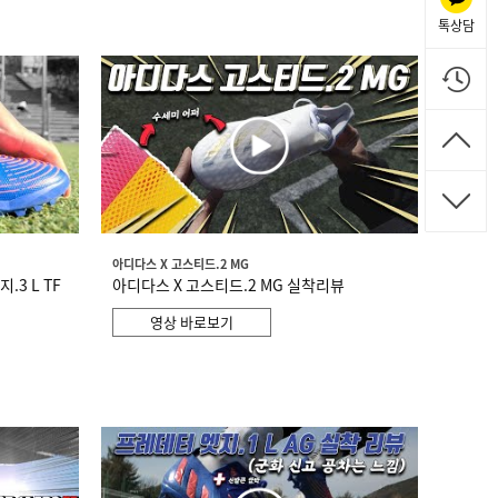
톡상담
아디다스 X 고스티드.2 MG
3 L TF
아디다스 X 고스티드.2 MG 실착리뷰
영상 바로보기