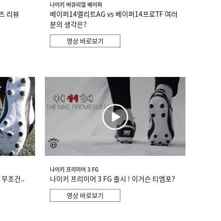
나이키 버큐리얼 베이퍼
이즈 리뷰
베이퍼14엘리트AG vs 베이퍼14프로TF 여러
분의 생각은?
영상 바로보기
나이키 프리미어 3 FG
 무조건..
나이키 프리미어 3 FG 출시 ! 이거슨 티엠포?
영상 바로보기