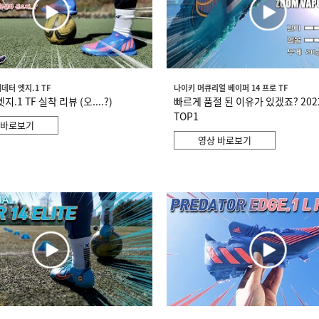
데터 엣지.1 TF
나이키 머큐리얼 베이퍼 14 프로 TF
.1 TF 실착 리뷰 (오....?)
빠르게 품절 된 이유가 있겠죠? 20
TOP1
 바로보기
영상 바로보기