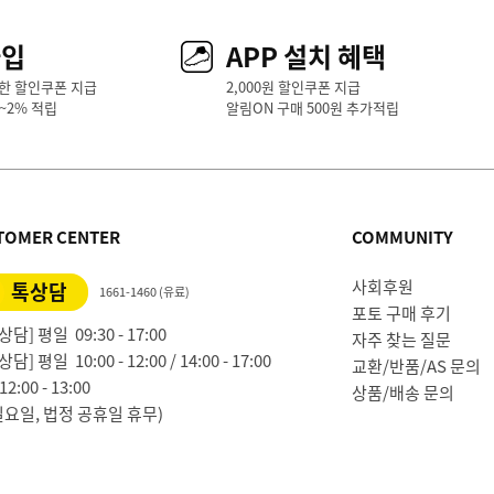
가입
APP 설치 혜택
한 할인쿠폰 지급
2,000원 할인쿠폰 지급
1~2% 적립
알림ON 구매 500원 추가적립
TOMER CENTER
COMMUNITY
사회후원
톡상담
1661-1460 (유료)
포토 구매 후기
담] 평일 09:30 - 17:00
자주 찾는 질문
담] 평일 10:00 - 12:00 / 14:00 - 17:00
교환/반품/AS 문의
2:00 - 13:00
상품/배송 문의
일요일, 법정 공휴일 휴무)