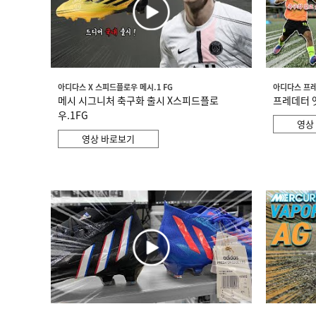
아디다스 X 스피드플로우 메시.1 FG
아디다스 프레
메시 시그니처 축구화 출시 X스피드플로
프레데터 엣지
우.1FG
영상
영상 바로보기