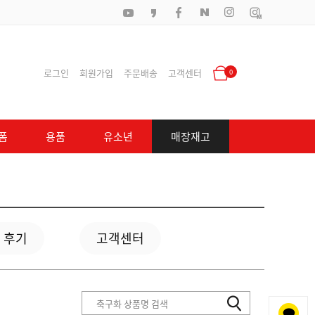
로그인
회원가입
주문배송
고객센터
0
폼
용품
유소년
매장재고
 후기
고객센터