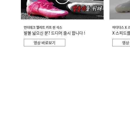
언더테크 엘리트 카프 씬 삭스
아디다스 X 
발볼 넓으신 분? 드디어 출시 합니다 !
X 스피드플
영상 바로보기
영상