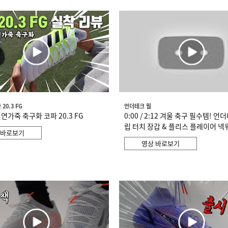
20.3 FG
언더테크 웜
연가죽 축구화 코파 20.3 FG
0:00 / 2:12 겨울 축구 필수템! 
립 터치 장갑 & 플리스 플레이어 넥
 바로보기
영상 바로보기