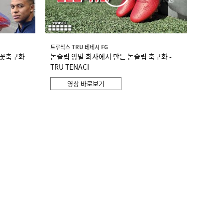
트루삭스 TRU 테네시 FG
불꽃축구화
논슬립 양말 회사에서 만든 논슬립 축구화 -
TRU TENACI
영상 바로보기