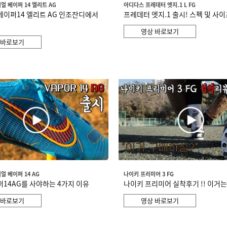
얼 베이퍼 14 엘리트 AG
아디다스 프레데터 엣지.1 L FG
베이퍼14 엘리트 AG 인조잔디에서
프레데터 엣지.1 출시! 스펙 및 사
영상 바로보기
 바로보기
얼 베이퍼 14 AG
나이키 프리미어 3 FG
퍼14AG를 사야하는 4가지 이유
나이키 프리미어 실착후기 !! 이거는
 바로보기
영상 바로보기