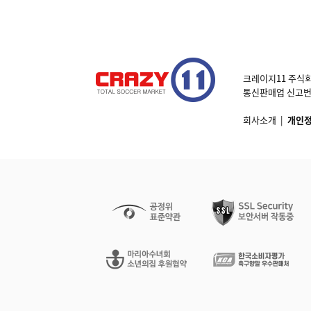
크레이지11 주식회
통신판매업 신고번호 제
회사소개
|
개인