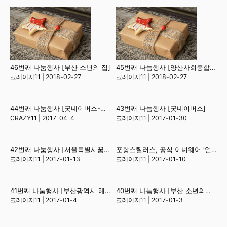
46번째 나눔행사 [부산 소년의 집]
45번째 나눔행사 [양산사회종합복지관]
크레이지11
|
2018-02-27
크레이지11
|
2018-02-27
44번째 나눔행사 [굿네이버스-키르기스스탄](21)
43번째 나눔행사 [굿네이버스]
CRAZY11
|
2017-04-4
크레이지11
|
2017-01-30
42번째 나눔행사 [서울특별시꿈나무마을 초록꿈터]
포항스틸러스, 공식 이너웨어 ‘언더테크’ 후원 계약
크레이지11
|
2017-01-13
크레이지11
|
2017-01-10
41번째 나눔행사 [부산광역시 해운대종합사회복지관]
40번째 나눔행사 [부산 소년의집,부산 마리아 꿈터](1)
크레이지11
|
2017-01-4
크레이지11
|
2017-01-3