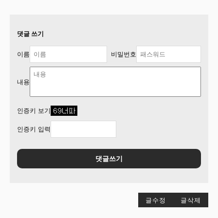
댓글 쓰기
이름
비밀번호
내용
인증키 보기
인증키 입력
댓글쓰기
글수정
글삭제