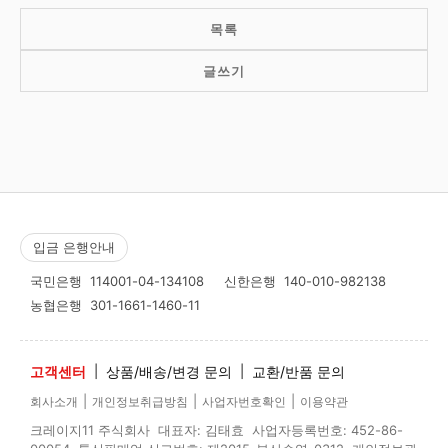
목록
글쓰기
입금 은행안내
국민은행
114001-04-134108
신한은행
140-010-982138
농협은행
301-1661-1460-11
고객센터
|
상품/배송/변경 문의
|
교환/반품 문의
|
|
|
회사소개
개인정보취급방침
사업자번호확인
이용약관
크레이지11 주식회사 대표자: 김태효 사업자등록번호: 452-86-