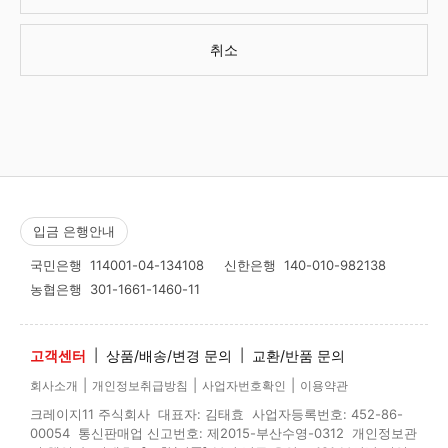
취소
입금 은행안내
국민은행
114001-04-134108
신한은행
140-010-982138
농협은행
301-1661-1460-11
고객센터
|
상품/배송/변경 문의
|
교환/반품 문의
|
|
|
회사소개
개인정보취급방침
사업자번호확인
이용약관
크레이지11 주식회사 대표자: 김태효 사업자등록번호: 452-86-
00054 통신판매업 신고번호: 제2015-부산수영-0312 개인정보관