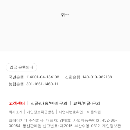
취소
입금 은행안내
국민은행
114001-04-134108
신한은행
140-010-982138
농협은행
301-1661-1460-11
고객센터
|
상품/배송/변경 문의
|
교환/반품 문의
|
|
|
회사소개
개인정보취급방침
사업자번호확인
이용약관
크레이지11 주식회사 대표자: 김태효 사업자등록번호: 452-86-
00054 통신판매업 신고번호: 제2015-부산수영-0312 개인정보관