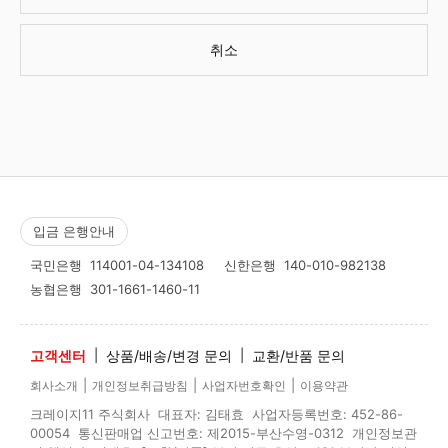
취소
입금 은행안내
국민은행
114001-04-134108
신한은행
140-010-982138
농협은행
301-1661-1460-11
고객센터
|
상품/배송/변경 문의
|
교환/반품 문의
|
|
|
회사소개
개인정보취급방침
사업자번호확인
이용약관
크레이지11 주식회사 대표자: 김태효 사업자등록번호: 452-86-
00054 통신판매업 신고번호: 제2015-부산수영-0312 개인정보관