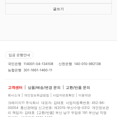
글쓰기
입금 은행안내
국민은행
114001-04-134108
신한은행
140-010-982138
농협은행
301-1661-1460-11
고객센터
|
상품/배송/변경 문의
|
교환/반품 문의
|
|
|
회사소개
개인정보취급방침
사업자번호확인
이용약관
크레이지11 주식회사 대표자: 김태효 사업자등록번호: 452-86-
00054 통신판매업 신고번호: 제2015-부산수영-0312 개인정보관
리 책임자: 김태효 [교환/반품] 부산 남구 우암로 191 부산남 직영