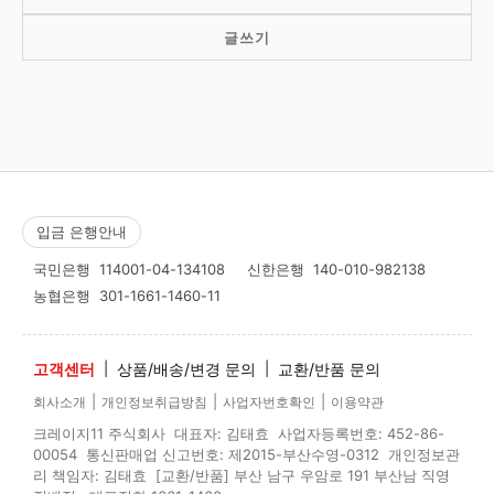
글쓰기
입금 은행안내
국민은행
114001-04-134108
신한은행
140-010-982138
농협은행
301-1661-1460-11
고객센터
|
상품/배송/변경 문의
|
교환/반품 문의
|
|
|
회사소개
개인정보취급방침
사업자번호확인
이용약관
크레이지11 주식회사 대표자: 김태효 사업자등록번호: 452-86-
00054 통신판매업 신고번호: 제2015-부산수영-0312 개인정보관
리 책임자: 김태효 [교환/반품] 부산 남구 우암로 191 부산남 직영