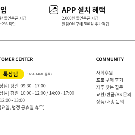
가입
APP 설치 혜택
한 할인쿠폰 지급
2,000원 할인쿠폰 지급
1~2% 적립
알림ON 구매 500원 추가적립
TOMER CENTER
COMMUNITY
사회후원
톡상담
1661-1460 (유료)
포토 구매 후기
담] 평일 09:30 - 17:00
자주 찾는 질문
담] 평일 10:00 - 12:00 / 14:00 - 17:00
교환/반품/AS 문의
2:00 - 13:00
상품/배송 문의
일요일, 법정 공휴일 휴무)