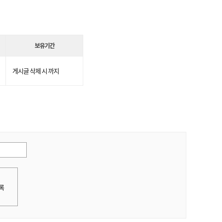
보유기간
게시글 삭제 시 까지
록