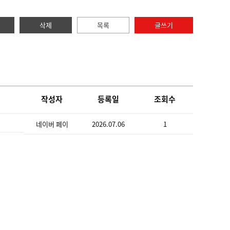
삭제
목록
글쓰기
작성자
등록일
조회수
네이버 페이
2026.07.06
1