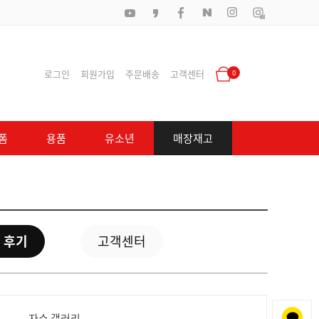
로그인
회원가입
주문배송
고객센터
0
폼
용품
유소년
매장재고
 후기
고객센터
자수 갤러리