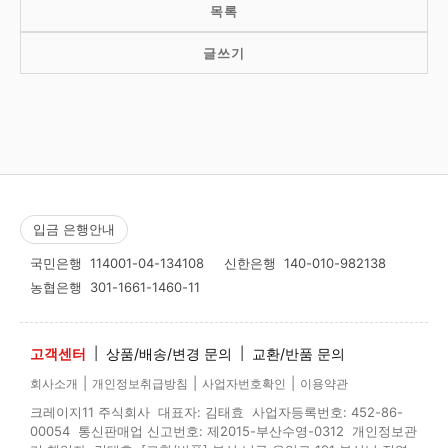
목록
글쓰기
입금 은행안내
국민은행
114001-04-134108
신한은행
140-010-982138
농협은행
301-1661-1460-11
고객센터
|
상품/배송/변경 문의
|
교환/반품 문의
|
|
|
회사소개
개인정보취급방침
사업자번호확인
이용약관
크레이지11 주식회사 대표자: 김태효 사업자등록번호: 452-86-
00054 통신판매업 신고번호: 제2015-부산수영-0312 개인정보관